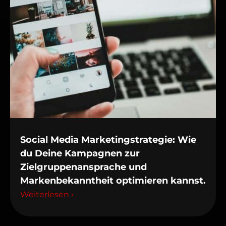
Social Media Marketingstrategie: Wie
du Deine Kampagnen zur
Zielgruppenansprache und
Markenbekanntheit optimieren kannst.
Weiterlesen ›