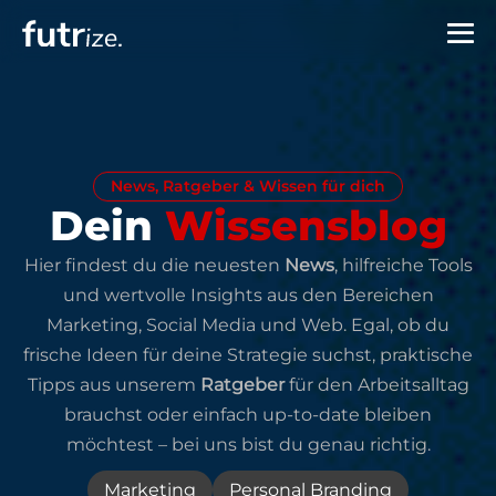
News, Ratgeber & Wissen für dich
Dein
Wissensblog
Hier findest du die neuesten
News
, hilfreiche Tools
und wertvolle Insights aus den Bereichen
Marketing, Social Media und Web. Egal, ob du
frische Ideen für deine Strategie suchst, praktische
Tipps aus unserem
Ratgeber
für den Arbeitsalltag
brauchst oder einfach up-to-date bleiben
möchtest – bei uns bist du genau richtig.
Marketing
Personal Branding