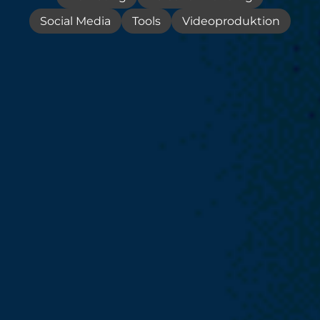
Social Media
Tools
Videoproduktion