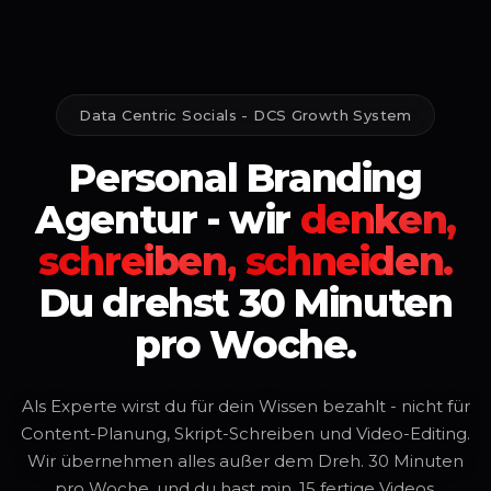
Data Centric Socials - DCS Growth System
Personal
Branding
Agentur
-
wir
denken,
schreiben,
schneiden.
Du
drehst
30
Minuten
pro
Woche.
Als Experte wirst du für dein Wissen bezahlt - nicht für
Content-Planung, Skript-Schreiben und Video-Editing.
Wir übernehmen alles außer dem Dreh. 30 Minuten
pro Woche, und du hast min. 15 fertige Videos.