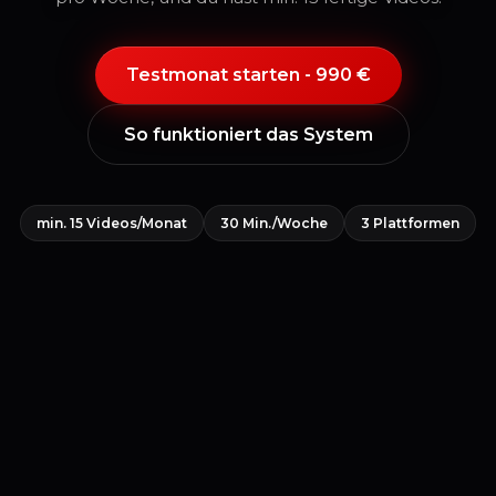
Testmonat starten - 990 €
So funktioniert das System
min. 15 Videos/Monat
30 Min./Woche
3 Plattformen