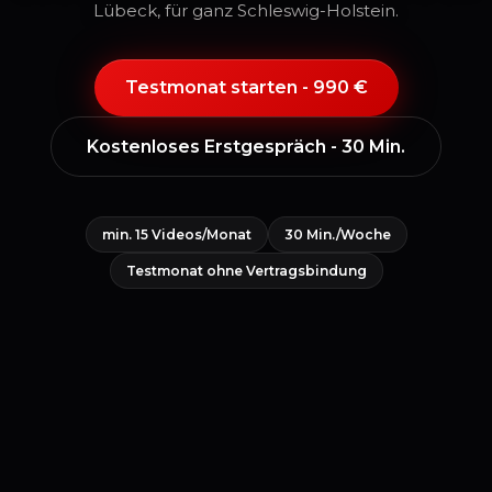
Lübeck, für ganz Schleswig-Holstein.
Testmonat starten - 990 €
Kostenloses Erstgespräch - 30 Min.
min. 15 Videos/Monat
30 Min./Woche
Testmonat ohne Vertragsbindung