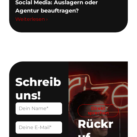
Social Media: Auslagern oder
Agentur beauftragen?
Weiterlesen ›
Schreib
uns!
Direkt
sprechen
Rückr