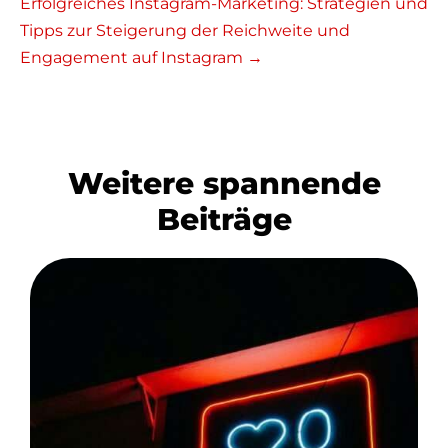
Erfolgreiches Instagram-Marketing: Strategien und
Tipps zur Steigerung der Reichweite und
Engagement auf Instagram →
Weitere spannende
Beiträge