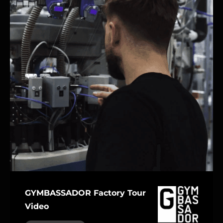
GYMBASSADOR Factory Tour
Video