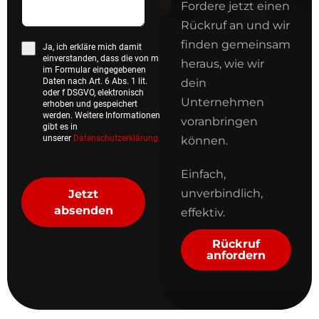
Fordere jetzt einen
Rückruf an und wir
finden gemeinsam
Ja, ich erkläre mich damit
einverstanden, dass die von mir
heraus, wie wir
im Formular eingegebenen
Daten nach Art. 6 Abs. 1 lit.
dein
oder f DSGVO, elektronisch
Unternehmen
erhoben und gespeichert
werden. Weitere Informationen
voranbringen
gibt es in
unserer
Datenschutzerklärung.
*
können.
Einfach,
unverbindlich,
Jetzt
absenden
effektiv.
Rückruf
anfordern