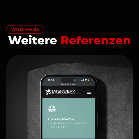
What we do
Weitere
Referenzen