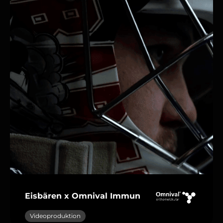
Eisbären x Omnival Immun
Videoproduktion